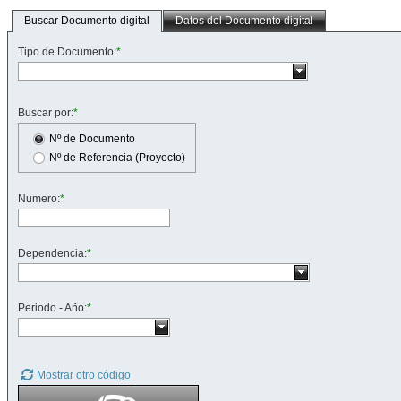
Buscar Documento digital
Datos del Documento digital
Tipo de Documento:
*
Buscar por:
*
Nº de Documento
Nº de Referencia (Proyecto)
Numero:
*
Dependencia:
*
Periodo - Año:
*
Mostrar otro código